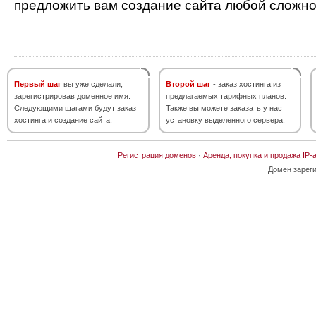
предложить вам создание сайта любой сложно
Первый шаг
вы уже сделали,
Второй шаг
- заказ хостинга из
зарегистрировав доменное имя.
предлагаемых тарифных планов.
Следующими шагами будут заказ
Также вы можете заказать у нас
хостинга и создание сайта.
установку выделенного сервера.
Регистрация доменов
·
Аренда, покупка и продажа IP-
Домен зарег